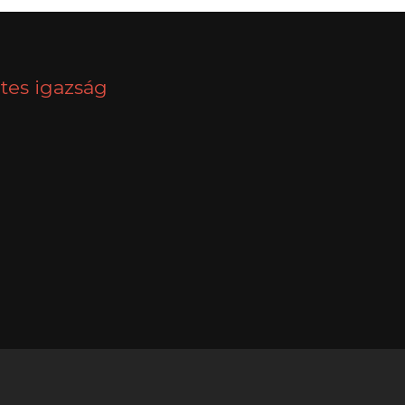
tes igazság