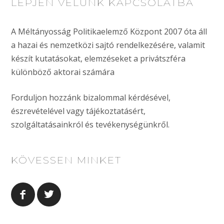
LÉPJEN VELÜNK KAPCSOLATBA
A Méltányosság Politikaelemző Központ 2007 óta áll
a hazai és nemzetközi sajtó rendelkezésére, valamit
készít kutatásokat, elemzéseket a privátszféra
különböző aktorai számára
Forduljon hozzánk bizalommal kérdésével,
észrevételével vagy tájékoztatásért,
szolgáltatásainkról és tevékenységünkről.
KÖVESSEN MINKET