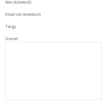
Név (kötelező)
Email cím (kötelező)
Tárgy
Üzenet