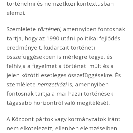
történelmi és nemzetközi kontextusban
elemzi.
Szemlélete
történeti,
amennyiben fontosnak
tartja, hogy az 1990 utáni politikai fejlődés
eredményeit, kudarcait történeti
összefüggésekben is mérlegre tegye, és
felhívja a figyelmet a történeti múlt és a
jelen közötti esetleges összefüggésekre. És
szemlélete
nemzetközi
is, amennyiben
fontosnak tartja a mai hazai történések
tágasabb horizontról való megítélését.
A Központ pártok vagy kormányzatok iránt
nem elkötelezett, ellenben elemzéseiben