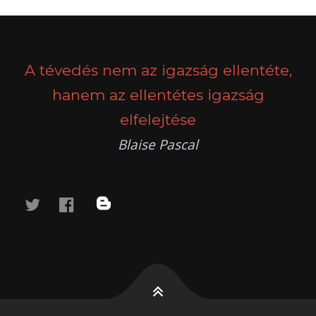
A tévedés nem az igazság ellentéte,
hanem az ellentétes igazság
elfelejtése
Blaise Pascal
twitter
facebook
blog