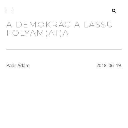
A DEMOKRÁCIA LASSÚ
FOLYAM(AT)A
Paár Ádám
2018. 06. 19.