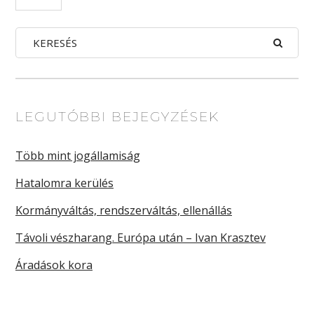
LEGUTÓBBI BEJEGYZÉSEK
Több mint jogállamiság
Hatalomra kerülés
Kormányváltás, rendszerváltás, ellenállás
Távoli vészharang. Európa után – Ivan Krasztev
Áradások kora