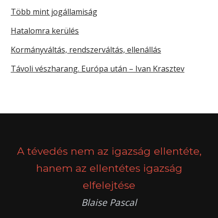
Több mint jogállamiság
Hatalomra kerülés
Kormányváltás, rendszerváltás, ellenállás
Távoli vészharang. Európa után – Ivan Krasztev
A tévedés nem az igazság ellentéte,
hanem az ellentétes igazság
elfelejtése
Blaise Pascal