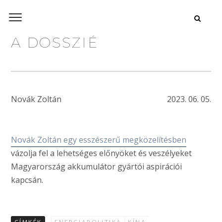
A DOSSZIÉ
Novák Zoltán
2023. 06. 05.
Novák Zoltán egy esszészerű megközelítésben
vázolja fel a lehetséges előnyöket és veszélyeket
Magyarország akkumulátor gyártói aspirációi
kapcsán.