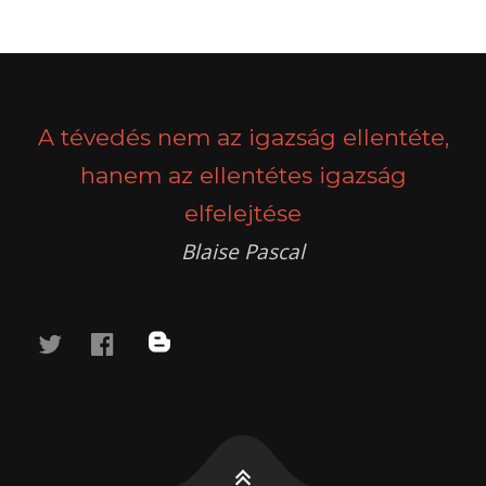
A tévedés nem az igazság ellentéte,
hanem az ellentétes igazság
elfelejtése
Blaise Pascal
twitter
facebook
blog