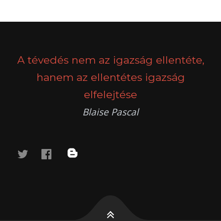
A tévedés nem az igazság ellentéte,
hanem az ellentétes igazság
elfelejtése
Blaise Pascal
twitter
facebook
blog