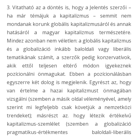
3. Vitatható az a döntés is, hogy a Jelentés szerzői –
ha már témájuk a kapitalizmus – semmit nem
mondanak korunk globális kapitalizmusáról és annak
hatásáról a magyar kapitalizmus természetére.
Mindez azonban nem véletlen: a globális kapitalizmus
és a globalizáció inkább baloldali vagy liberális
tematikának számít, a szerzők pedig konzervatívok,
akik ettől teljesen eltérő módon igyekeznek
pozícionálni önmagukat. Ebben a pozícionálásban
egyszerre két dolog is megjelenik. Egyrészt az, hogy
van értelme a hazai kapitalizmust önmagában
vizsgálni (szemben a másik oldal véleményével, amely
szerint mi legfeljebb csak követjük a nemzetközi
trendeket); másrészt az. hogy létezik értékelvű
kapitalizmus-szemlélet (szemben a globalizáció
pragmatikus-értékmentes baloldali-liberális