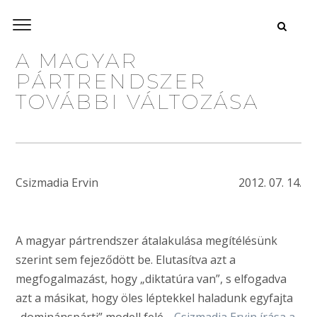
A MAGYAR
PÁRTRENDSZER
TOVÁBBI VÁLTOZÁSA
Csizmadia Ervin
2012. 07. 14.
A magyar pártrendszer átalakulása megítélésünk
szerint sem fejeződött be. Elutasítva azt a
megfogalmazást, hogy „diktatúra van”, s elfogadva
azt a másikat, hogy öles léptekkel haladunk egyfajta