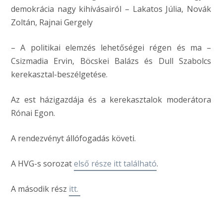
demokrácia nagy kihívásairól – Lakatos Júlia, Novák
Zoltán, Rajnai Gergely
– A politikai elemzés lehetőségei régen és ma –
Csizmadia Ervin, Böcskei Balázs és Dull Szabolcs
kerekasztal-beszélgetése.
Az est házigazdája és a kerekasztalok moderátora
Rónai Egon.
A rendezvényt állófogadás követi.
A HVG-s sorozat
első része itt található
.
A második rész
itt.