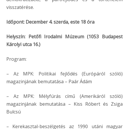
visszatérése.
Időpont: December 4. szerda, este 18 óra
Helyszín: Petőfi Irodalmi Múzeum (1053 Budapest
Károlyi utca 16.)
Program:
– Az MPK: Politikai fejlődés (Európáról szóló)
magazinjának bemutatása – Paár Ádám
– Az MPK: Mélyfúrás című (Amerikáról szóló)
magazinjának bemutatása – Kiss Róbert és Zsiga
Bulcsú
– Kerekasztal-beszélgetés az 1990 utáni magyar