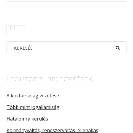
LEGUTÓBBI BEJEGYZÉSEK
A köztársaság vezetése
Több mint jogállamiság
Hatalomra kerülés
Kormányváltás, rendszerváltás, ellenállás