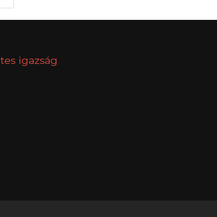
tes igazság