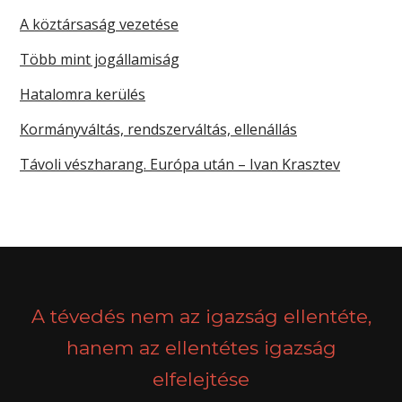
A köztársaság vezetése
Több mint jogállamiság
Hatalomra kerülés
Kormányváltás, rendszerváltás, ellenállás
Távoli vészharang. Európa után – Ivan Krasztev
A tévedés nem az igazság ellentéte,
hanem az ellentétes igazság
elfelejtése