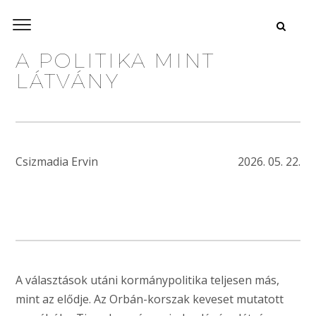
A POLITIKA MINT
LÁTVÁNY
Csizmadia Ervin
2026. 05. 22.
A választások utáni kormánypolitika teljesen más,
mint az elődje. Az Orbán-korszak keveset mutatott