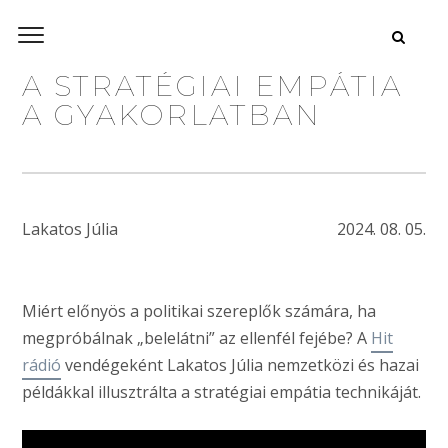
A STRATÉGIAI EMPÁTIA
A GYAKORLATBAN
Lakatos Júlia
2024. 08. 05.
Miért előnyös a politikai szereplők számára, ha
megpróbálnak „belelátni” az ellenfél fejébe? A
Hit
rádió
vendégeként Lakatos Júlia nemzetközi és hazai
példákkal illusztrálta a stratégiai empátia technikáját.