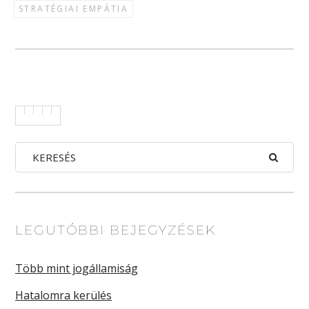
STRATÉGIAI EMPÁTIA
LEGUTÓBBI BEJEGYZÉSEK
Több mint jogállamiság
Hatalomra kerülés