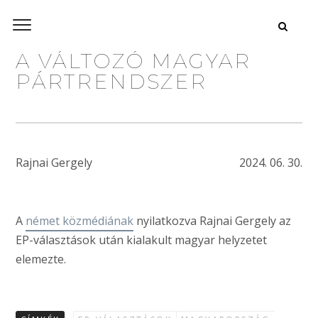
A VÁLTOZÓ MAGYAR
PÁRTRENDSZER
Rajnai Gergely
2024. 06. 30.
A
német közmédiának
nyilatkozva Rajnai Gergely az
EP-választások után kialakult magyar helyzetet
elemezte.