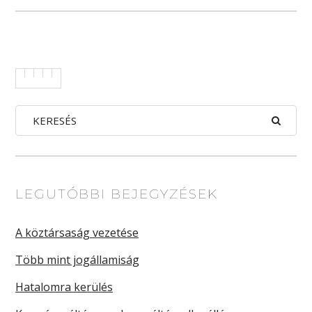
LEGUTÓBBI BEJEGYZÉSEK
A köztársaság vezetése
Több mint jogállamiság
Hatalomra kerülés