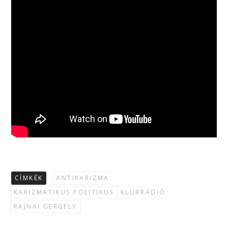
CÍMKÉK
ANTIKARIZMA
KARIZMATIKUS POLITIKUS
KLUBRÁDIÓ
RAJNAI GERGELY