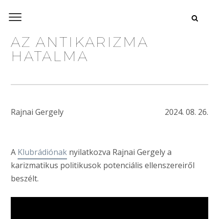
AZ ANTIKARIZMA
HATALMA
Rajnai Gergely
2024. 08. 26.
A
Klubrádiónak
nyilatkozva Rajnai Gergely a
karizmatikus politikusok potenciális ellenszereiről
beszélt.