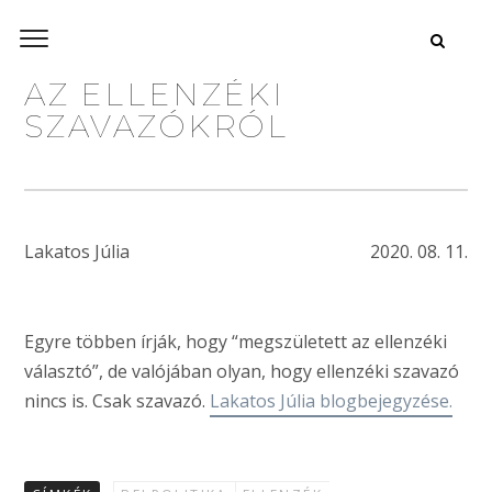
AZ ELLENZÉKI
SZAVAZÓKRÓL
Lakatos Júlia
2020. 08. 11.
Egyre többen írják, hogy “megszületett az ellenzéki
választó”, de valójában olyan, hogy ellenzéki szavazó
nincs is. Csak szavazó.
Lakatos Júlia blogbejegyzése.