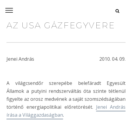
AZ USA GÁZFEGYVERE
Jenei András
2010. 04. 09.
A világcsendőr szerepébe belefáradt Egyesült
Államok a putyini rendszerváltás óta szinte tétlenül
figyelte az orosz medvének a saját szomszédságában
történő energiapolitikai előretörését.
Jenei András
írása a Világgazdaságban
.