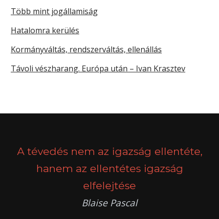
Több mint jogállamiság
Hatalomra kerülés
Kormányváltás, rendszerváltás, ellenállás
Távoli vészharang. Európa után – Ivan Krasztev
A tévedés nem az igazság ellentéte,
hanem az ellentétes igazság
elfelejtése
Blaise Pascal