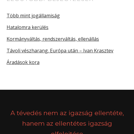
Több mint jogállamiság
Hatalomra kerülés
Kormányváltás, rendszerváltás, ellenállás
Távoli vészharang. Európa után – Ivan Krasztev
Áradások kora
A tévedés nem az igazság ellentéte,
hanem az ellentétes igazság
elfelejtése