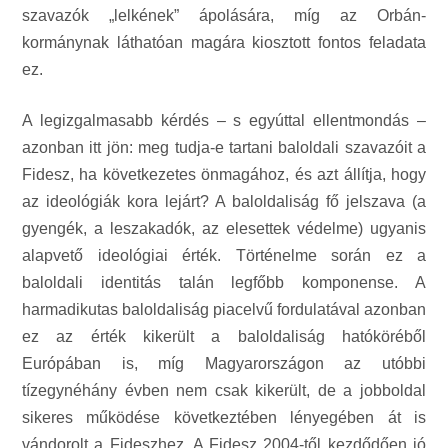
szavazók „lelkének” ápolására, míg az Orbán-
kormánynak láthatóan magára kiosztott fontos feladata
ez.
A legizgalmasabb kérdés – s egyúttal ellentmondás –
azonban itt jön: meg tudja-e tartani baloldali szavazóit a
Fidesz, ha következetes önmagához, és azt állítja, hogy
az ideológiák kora lejárt? A baloldaliság fő jelszava (a
gyengék, a leszakadók, az elesettek védelme) ugyanis
alapvető ideológiai érték. Történelme során ez a
baloldali identitás talán legfőbb komponense. A
harmadikutas baloldaliság piacelvű fordulatával azonban
ez az érték kikerült a baloldaliság hatóköréből
Európában is, míg Magyarországon az utóbbi
tízegynéhány évben nem csak kikerült, de a jobboldal
sikeres működése következtében lényegében át is
vándorolt a Fideszhez. A Fidesz 2004-től kezdődően jó