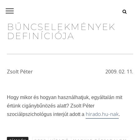
BŰNCSELEKMÉNYEK
DEFINÍCIÓJA
Zsolt Péter
2009. 02. 11.
Hogy mikor és hogyan használhatjuk, egyáltalán mit
értünk cigánybűnözés alatt? Zsolt Péter
hirado.hu-nak
szociálpszichológus interjút adott a
.