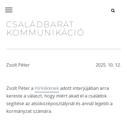
CSALÁDBARÁT
KOMMUNIKÁCIÓ
Zsolt Péter
2025. 10. 12.
Zsolt Péter a
Hírklikknek
adott interjújában arra
kereste a választ, hogy miért akad el a családok
segítése az alsóközéposztálynál és annál lejjebb a
kormányzat számára.