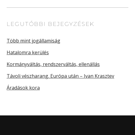
LEGUTÓBBI BEJEGYZÉSEK
Több mint jogállamiság
Hatalomra kerülés
Kormányváltás, rendszerváltás, ellenállás
Távoli vészharang. Európa után – Ivan Krasztev
Áradások kora