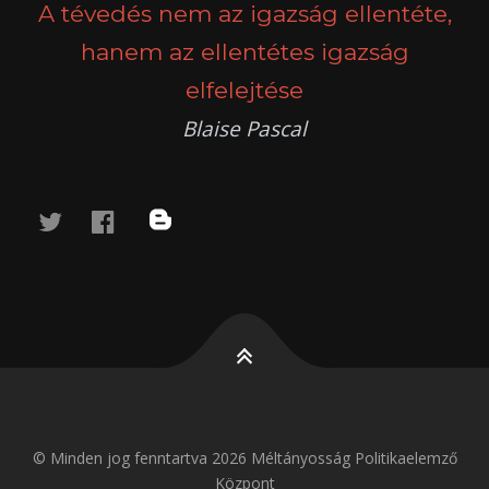
A tévedés nem az igazság ellentéte,
hanem az ellentétes igazság
elfelejtése
Blaise Pascal
twitter
facebook
blog
© Minden jog fenntartva 2026 Méltányosság Politikaelemző
Központ