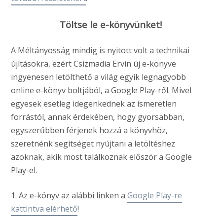
Töltse le e-könyvünket!
A Méltányosság mindig is nyitott volt a technikai
újításokra, ezért Csizmadia Ervin új e-könyve
ingyenesen letölthető a világ egyik legnagyobb
online e-könyv boltjából, a Google Play-ről. Mivel
egyesek esetleg idegenkednek az ismeretlen
forrástól, annak érdekében, hogy gyorsabban,
egyszerűbben férjenek hozzá a könyvhöz,
szeretnénk segítséget nyújtani a letöltéshez
azoknak, akik most találkoznak először a Google
Play-el.
1. Az e-könyv az alábbi linken a
Google Play-re
kattintva elérhető
!