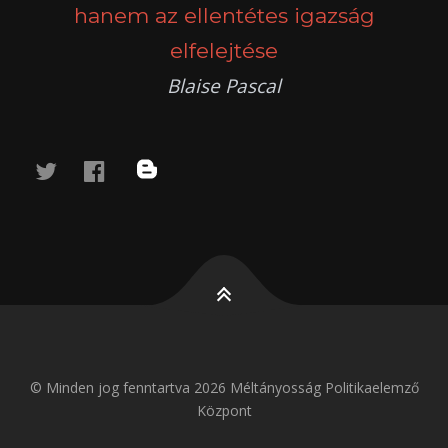
hanem az ellentétes igazság
elfelejtése
Blaise Pascal
twitter
facebook
blog
© Minden jog fenntartva 2026 Méltányosság Politikaelemző
Központ