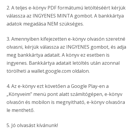
2. A teljes e-könyv PDF formátumú letöltéséért kérjük
válassza az INGYENES MINTA gombot. A bankkártya
adatok megadása NEM szükséges.
3. Amennyiben kifejezetten e-könyv olvasón szeretné
olvasni, kérjük válassza az INGYENES gombot, és adja
meg bankkártya adatait. A könyv ez esetben is
ingyenes. Bankkártya adatait letöltés után azonnal
törölheti a wallet.google.com oldalon.
4. Az e-könyv ezt követően a Google Play-en a
„Könyveim” menü pont alatt számítógépen, e-könyv
olvasón és mobilon is megnyitható, e-könyv olvasóra
le menthető.
5. Jó olvasást kívánunk!