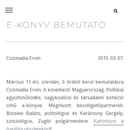
E-KÖNYV BEMUTATÓ
Csizmadia Ervin
2015. 03. 07.
Március 11-én, szerdán, 5 órától kerül bemutatásra
Csizmadia Ervin: A következő Magyarország. Politikai
együttműködés, nagykoalíció és társadalmi kohézió
című e-könyve. Meghívott beszélgetőpartnerek:
Böcskei Balázs, politológus és Karácsony Gergely,
szociológus, Zugló polgármestere.
Kattintson a
további részletekért
!