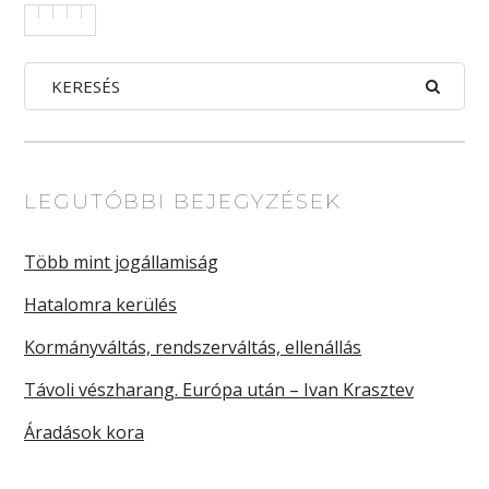
LEGUTÓBBI BEJEGYZÉSEK
Több mint jogállamiság
Hatalomra kerülés
Kormányváltás, rendszerváltás, ellenállás
Távoli vészharang. Európa után – Ivan Krasztev
Áradások kora