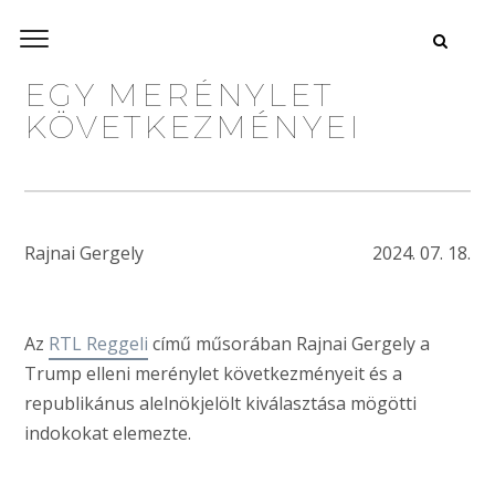
EGY MERÉNYLET
KÖVETKEZMÉNYEI
Rajnai Gergely
2024. 07. 18.
Az
RTL Reggeli
című műsorában Rajnai Gergely a
Trump elleni merénylet következményeit és a
republikánus alelnökjelölt kiválasztása mögötti
indokokat elemezte.