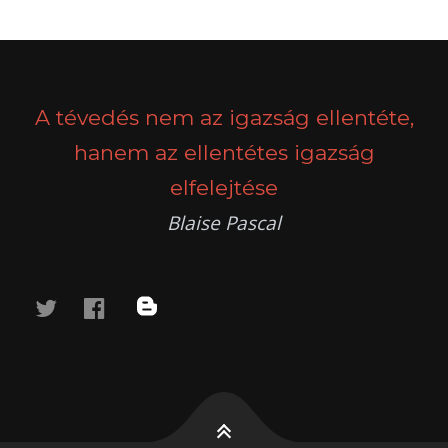
A tévedés nem az igazság ellentéte,
hanem az ellentétes igazság
elfelejtése
Blaise Pascal
twitter
facebook
blog