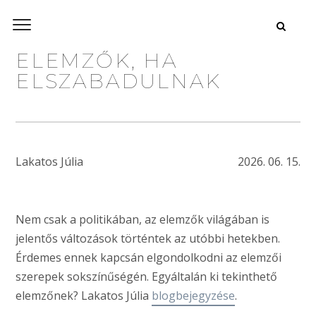
ELEMZŐK, HA
ELSZABADULNAK
Lakatos Júlia
2026. 06. 15.
Nem csak a politikában, az elemzők világában is
jelentős változások történtek az utóbbi hetekben.
Érdemes ennek kapcsán elgondolkodni az elemzői
szerepek sokszínűségén. Egyáltalán ki tekinthető
elemzőnek? Lakatos Júlia
blogbejegyzése
.