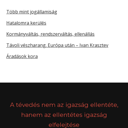
Több mint jogállamiság
Hatalomra kerülés
Kormányváltás, rendszerváltás, ellenállás
Távoli vészharang. Európa után – Ivan Krasztev
Áradások kora
A tévedés nem az igazság ellentéte,
hanem az ellentétes igazság
elfelejtése