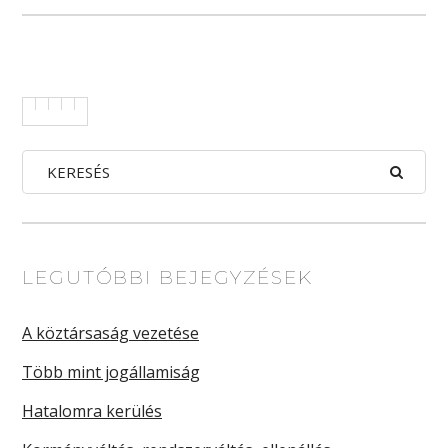
LEGUTÓBBI BEJEGYZÉSEK
A köztársaság vezetése
Több mint jogállamiság
Hatalomra kerülés