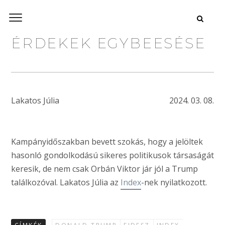
ÉRDEKEK EGYBEESÉSE
Lakatos Júlia
2024. 03. 08.
Kampányidőszakban bevett szokás, hogy a jelöltek
hasonló gondolkodású sikeres politikusok társaságát
keresik, de nem csak Orbán Viktor jár jól a Trump
találkozóval. Lakatos Júlia az
Index
-nek nyilatkozott.