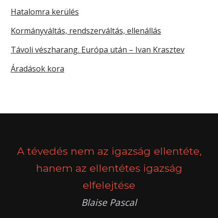
Hatalomra kerülés
Kormányváltás, rendszerváltás, ellenállás
Távoli vészharang. Európa után – Ivan Krasztev
Áradások kora
A tévedés nem az igazság ellentéte,
hanem az ellentétes igazság
elfelejtése
Blaise Pascal