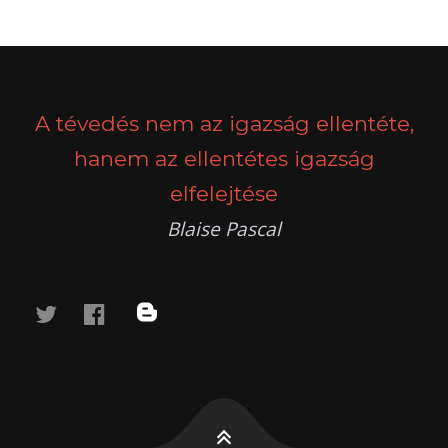
A tévedés nem az igazság ellentéte,
hanem az ellentétes igazság
elfelejtése
Blaise Pascal
twitter
facebook
blog