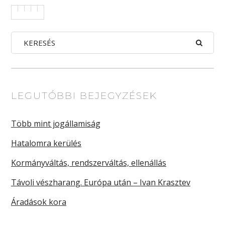
LEGUTÓBBI BEJEGYZÉSEK
Több mint jogállamiság
Hatalomra kerülés
Kormányváltás, rendszerváltás, ellenállás
Távoli vészharang. Európa után – Ivan Krasztev
Áradások kora