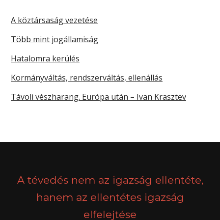
A köztársaság vezetése
Több mint jogállamiság
Hatalomra kerülés
Kormányváltás, rendszerváltás, ellenállás
Távoli vészharang. Európa után – Ivan Krasztev
A tévedés nem az igazság ellentéte,
hanem az ellentétes igazság
elfelejtése