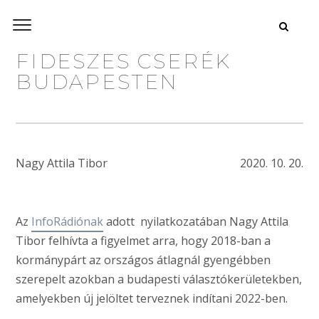
FIDESZES CSERÉK
BUDAPESTEN
Nagy Attila Tibor
2020. 10. 20.
Az
InfoRádiónak
adott nyilatkozatában Nagy Attila
Tibor felhívta a figyelmet arra, hogy 2018-ban a
kormánypárt az országos átlagnál gyengébben
szerepelt azokban a budapesti választókerületekben,
amelyekben új jelöltet terveznek indítani 2022-ben.