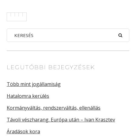
LEGUTÓBBI BEJEGYZÉSEK
Több mint jogállamiság
Hatalomra kerülés
Kormányváltás, rendszerváltás, ellenállás
Távoli vészharang. Európa után – Ivan Krasztev
Áradások kora