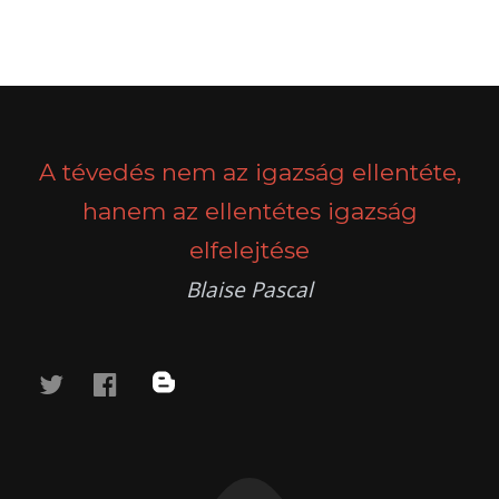
A tévedés nem az igazság ellentéte,
hanem az ellentétes igazság
elfelejtése
Blaise Pascal
twitter
facebook
blog