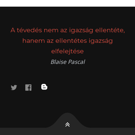
A tévedés nem az igazság ellentéte,
hanem az ellentétes igazság
elfelejtése
Blaise Pascal
twitter
facebook
blog