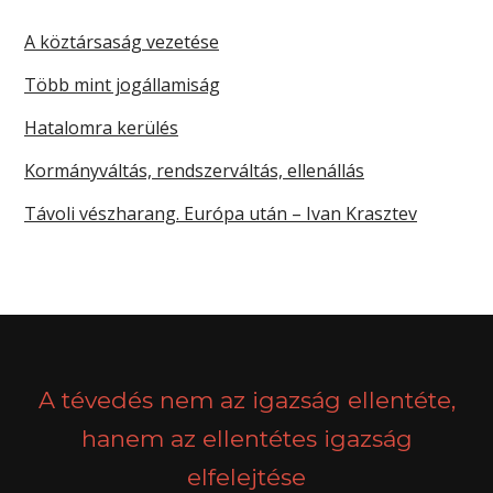
A köztársaság vezetése
Több mint jogállamiság
Hatalomra kerülés
Kormányváltás, rendszerváltás, ellenállás
Távoli vészharang. Európa után – Ivan Krasztev
A tévedés nem az igazság ellentéte,
hanem az ellentétes igazság
elfelejtése