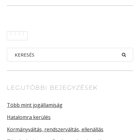
LEGUTÓBBI BEJEGYZÉSEK
Több mint jogállamiság
Hatalomra kerülés
Kormányváltás, rendszerváltás, ellenállás