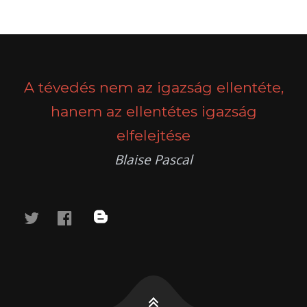
A tévedés nem az igazság ellentéte,
hanem az ellentétes igazság
elfelejtése
Blaise Pascal
twitter
facebook
blog