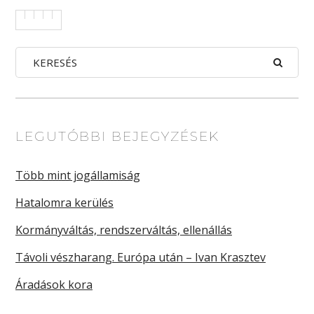
LEGUTÓBBI BEJEGYZÉSEK
Több mint jogállamiság
Hatalomra kerülés
Kormányváltás, rendszerváltás, ellenállás
Távoli vészharang. Európa után – Ivan Krasztev
Áradások kora