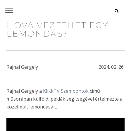
HOVA VEZETHET EGY
LEMONDÁS?
Rajnai Gergely
2024. 02. 26.
Rajnai Gergely a
KlikkTV Szempontok
című
műsorában külföldi példák segítségével értelmezte a
közelmúlt lemondásait.