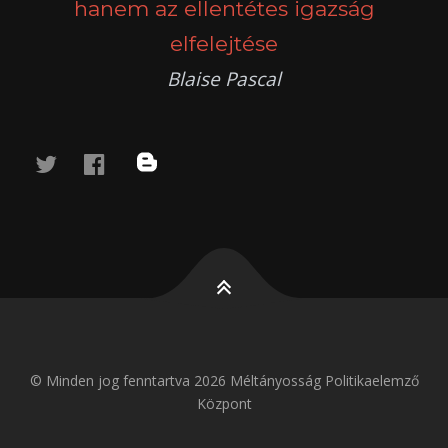
hanem az ellentétes igazság
elfelejtése
Blaise Pascal
twitter
facebook
blog
© Minden jog fenntartva 2026 Méltányosság Politikaelemző
Központ