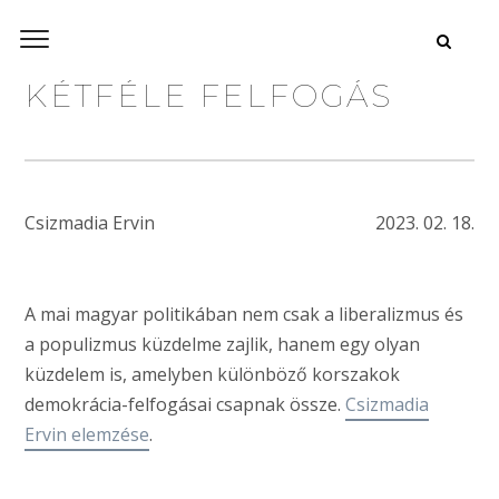
KÉTFÉLE FELFOGÁS
Csizmadia Ervin
2023. 02. 18.
A mai magyar politikában nem csak a liberalizmus és
a populizmus küzdelme zajlik, hanem egy olyan
küzdelem is, amelyben különböző korszakok
demokrácia-felfogásai csapnak össze.
Csizmadia
Ervin elemzése
.