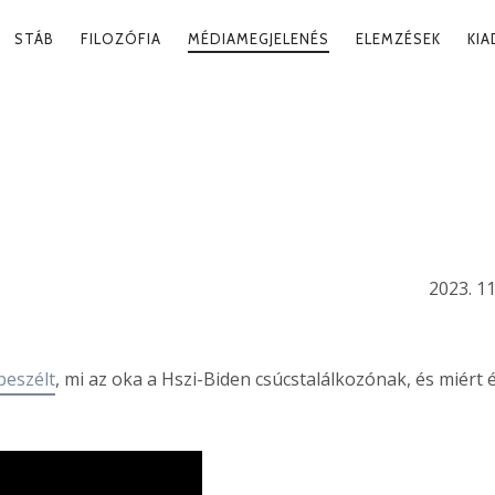
RY
STÁB
FILOZÓFIA
MÉDIAMEGJELENÉS
ELEMZÉSEK
KI
ATION
RIKA KÖLCSÖNÖ
ÉGE
2023. 11
beszélt
, mi az oka a Hszi-Biden csúcstalálkozónak, és miért 