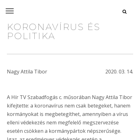
KORONAVÍRUS ÉS
POLITIKA
Nagy Attila Tibor
2020. 03. 14.
A Hír TV Szabadfogás c. műsorában Nagy Attila Tibor
kifejtette: a koronavírus nem csak betegeket, hanem
kormányokat is megbetegíthet, amennyiben a vírus
elleni védekezés nem megfelelő megszervezése
esetén csökken a kormánypártok népszerűsége.
Igaz, az eredményes védekezés esetén a