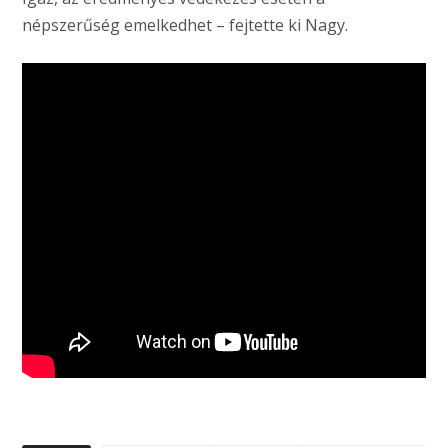
népszerűség emelkedhet – fejtette ki Nagy.