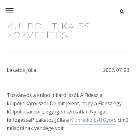
KÜLPOLITIKA ÉS
KÖZVETÍTÉS
Lakatos Júlia
2022. 07. 23.
Tusványos a külpolitikáról szól. A Fidesz a
külpolitikáról szól. De mit jelent, hogy a Fidesz egy
külpolitikai párt, egy igen szokatlan Nyugat-
felfogással? Lakatos Júlia a
Klubrádió Esti Gyors
című
műsorának vendége volt.