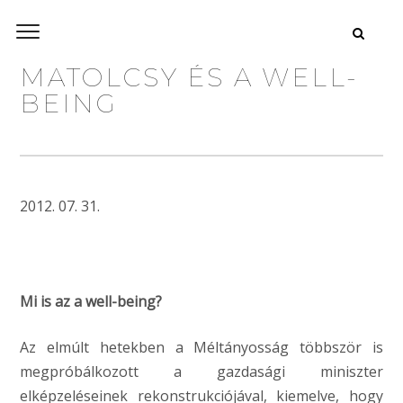
MATOLCSY ÉS A WELL-
BEING
2012. 07. 31.
Mi is az a well-being?
Az elmúlt hetekben a Méltányosság többször is
megpróbálkozott a gazdasági miniszter
elképzeléseinek rekonstrukciójával, kiemelve, hogy