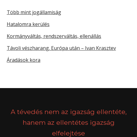
Több mint jogállamiság
Hatalomra kerülés
Kormányváltás, rendszerváltás, ellenállás
Távoli vészharang. Európa után – Ivan Krasztev
Áradások kora
A tévedés nem az igazság ellentéte,
hanem az ellentétes igazság
elfelejtése