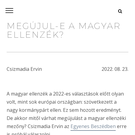
MEGÚJUL-E A MAGYAR
ELLENZÉK?
Csizmadia Ervin
2022. 08. 23.
A magyar ellenzék a 2022-es választások előtt olyan
volt, mint sok európai országban: szövetkezett a
nagy kormánypárt ellen. Ez sem hozott eredményt.
De akkor mitől várhat megújulást a magyar ellenzéki
mezőny? Csizmadia Ervin az
Egyenes Beszédben
erre
is próbál válaszolni.