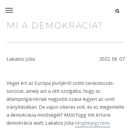
MI A DEMOKRÁCIA?
Lakatos Júlia
2022. 06. 07.
Véget ért az Európa jövőjéről szóló tanácskozás-
sorozat, amely azt a célt szolgálta, hogy az
állampolgároknak nagyobb szava legyen az unió
irányításában. De vajon sikeres volt, és ez megemelte
a demokrácia minőségét? Attól függ mit értünk
demokrácia alatt. Lakatos Júlia
blogbejegyzése.