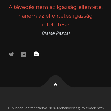
A tévedés nem az igazság ellentéte,
hanem az ellentétes igazság
elfelejtése
Blaise Pascal
twitter
facebook
blog
© Minden jog fenntartva 2026 Méltányosság Politikaelemző