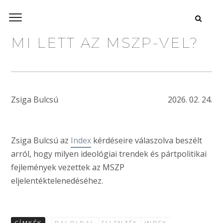
MI LETT AZ MSZP-VEL?
Zsiga Bulcsú
2026. 02. 24.
Zsiga Bulcsú az
Index
kérdéseire válaszolva beszélt
arról, hogy milyen ideológiai trendek és pártpolitikai
fejlemények vezettek az MSZP
eljelentéktelenedéséhez.