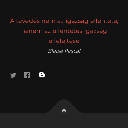
A tévedés nem az igazság ellentéte,
hanem az ellentétes igazság
elfelejtése
Blaise Pascal
twitter
facebook
blog