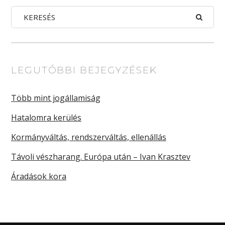
LEGUTÓBBI BEJEGYZÉSEK
Több mint jogállamiság
Hatalomra kerülés
Kormányváltás, rendszerváltás, ellenállás
Távoli vészharang. Európa után – Ivan Krasztev
Áradások kora