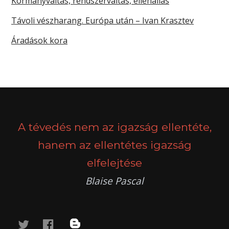
Kormányváltás, rendszerváltás, ellenállás
Távoli vészharang. Európa után – Ivan Krasztev
Áradások kora
A tévedés nem az igazság ellentéte,
hanem az ellentétes igazság
elfelejtése
Blaise Pascal
twitter
facebook
blog