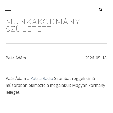
MUNKAKORMÁNY
SZÜLETETT
Paár Ádám
2026. 05. 18.
Paár Ádám a
Pátria Rádió
Szombat reggeli című
műsorában elemezte a megalakult Magyar-kormány
jellegét.