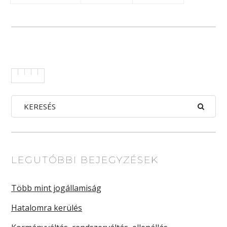
LEGUTÓBBI BEJEGYZÉSEK
Több mint jogállamiság
Hatalomra kerülés