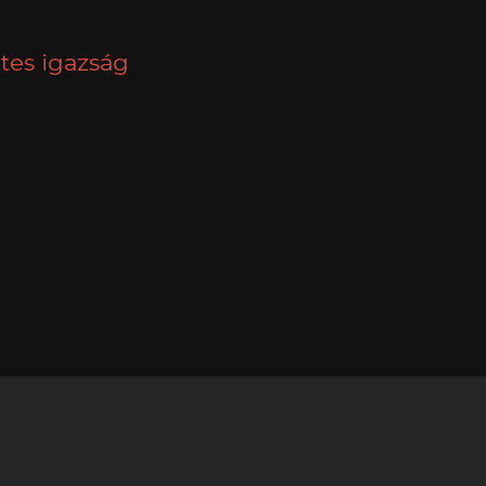
tes igazság