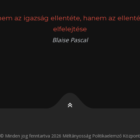
nem az igazság ellentéte, hanem az ellenté
elfelejtése
Blaise Pascal
k
g
© Minden jog fenntartva 2026 Méltányosság Politikaelemző Központ