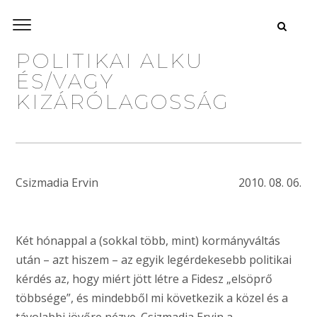
POLITIKAI ALKU
ÉS/VAGY
KIZÁRÓLAGOSSÁG
Csizmadia Ervin
2010. 08. 06.
Két hónappal a (sokkal több, mint) kormányváltás
után – azt hiszem – az egyik legérdekesebb politikai
kérdés az, hogy miért jött létre a Fidesz „elsöprő
többsége”, és mindebből mi következik a közel és a