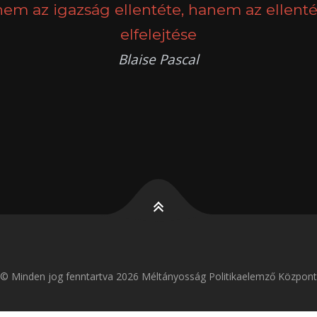
nem az igazság ellentéte, hanem az ellenté
elfelejtése
Blaise Pascal
k
g
© Minden jog fenntartva 2026 Méltányosság Politikaelemző Központ