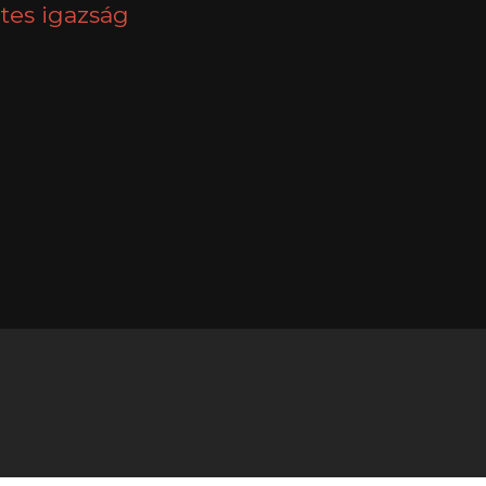
tes igazság