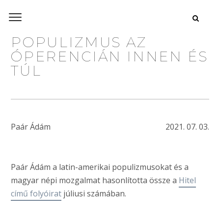
POPULIZMUS AZ
ÓPERENCIÁN INNEN ÉS
TÚL
Paár Ádám
2021. 07. 03.
Paár Ádám a latin-amerikai populizmusokat és a
magyar népi mozgalmat hasonlította össze a
Hitel
című folyóirat
júliusi számában.