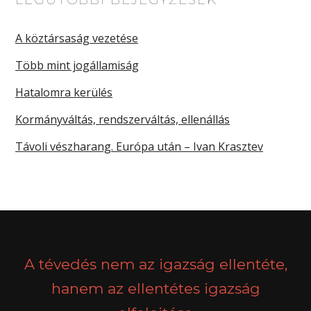
A köztársaság vezetése
Több mint jogállamiság
Hatalomra kerülés
Kormányváltás, rendszerváltás, ellenállás
Távoli vészharang. Európa után – Ivan Krasztev
A tévedés nem az igazság ellentéte,
hanem az ellentétes igazság