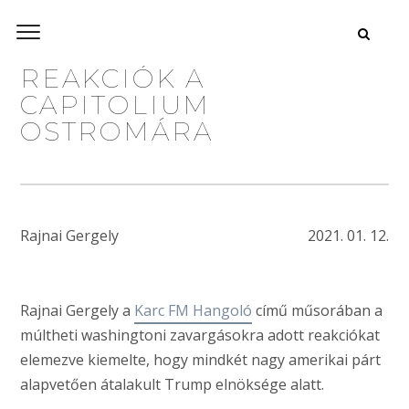
REAKCIÓK A
CAPITOLIUM
OSTROMÁRA
Rajnai Gergely
2021. 01. 12.
Rajnai Gergely a
Karc FM Hangoló
című műsorában a
múltheti washingtoni zavargásokra adott reakciókat
elemezve kiemelte, hogy mindkét nagy amerikai párt
alapvetően átalakult Trump elnöksége alatt.