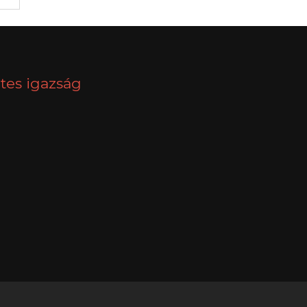
tes igazság