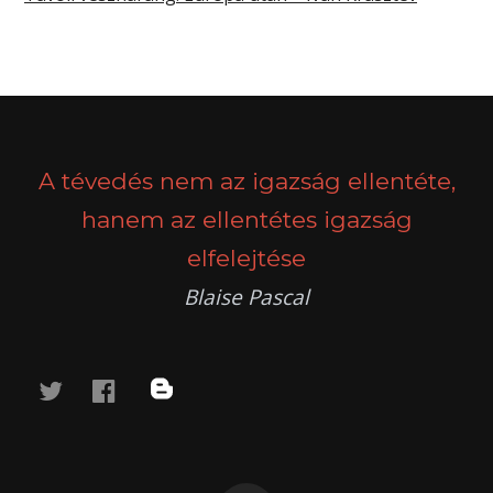
A tévedés nem az igazság ellentéte,
hanem az ellentétes igazság
elfelejtése
Blaise Pascal
twitter
facebook
blog